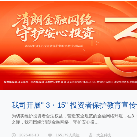
我司开展" 3・15" 投资者保护教育宣
为切实维护投资者合法权益，营造安全规范的金融网络环境，在3・
之际，我司围绕“清朗金融网络，守护安心投…
2026-03-13
165179人关注
大立科技