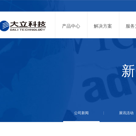
投资者关系
股票代码：002214
产品中心
解决方案
服务
新
公司新闻
展讯活动