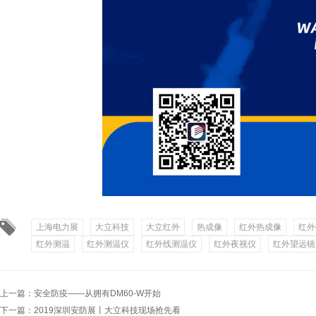
上海电力展
大立科技
大立红外
热成像
红外热成像
红外
红外测温
红外测温仪
红外线测温仪
红外夜视仪
红外望远镜
上一篇：
安全防疫——从拥有DM60-W开始
下一篇：
2019深圳安防展丨大立科技现场抢先看