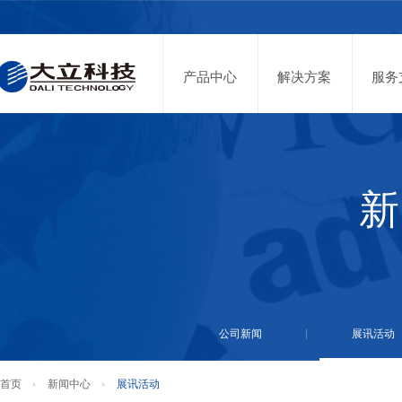
投资者关系
股票代码：002214
产品中心
解决方案
服务
新
公司新闻
展讯活动
首页
新闻中心
展讯活动