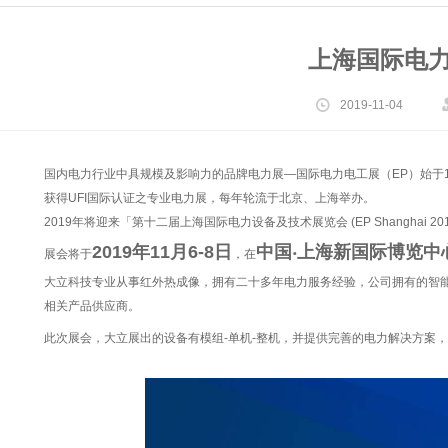
上海国际电力
2019-11-04
国内电力行业中具规模及影响力的品牌电力展—国际电力电工展（EP）始于
获得UFI国际认证之专业电力展，每年轮流于北京、上海举办。
2019年将迎来「第十二届上海国际电力设备及技术展览会 (EP Shanghai 2019)
2019年11月6-8日
中国‧上海新国际博览中
展会将于
，在
大立科技专业从事红外热成像，拥有二十多年电力服务经验，公司拥有的智
相关产品供应商。
此次展会，大立展出的设备有模组-单机-整机，并提供完善的电力解决方案