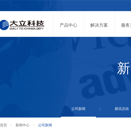
投资者关系
股票代码：002214
产品中心
解决方案
服务
新
公司新闻
展讯活动
首页
新闻中心
公司新闻