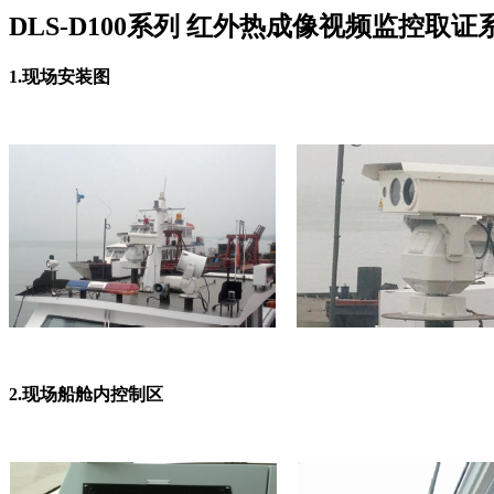
DLS-D100系列 红外热成像视频监控取证
1.现场安装图
2.现场船舱内控制区