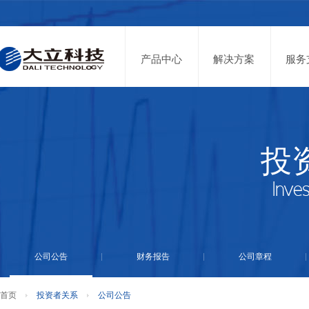
投资者关系
股票代码：002214
产品中心
解决方案
服务
投
公司公告
财务报告
公司章程
首页
投资者关系
公司公告
实时盘面