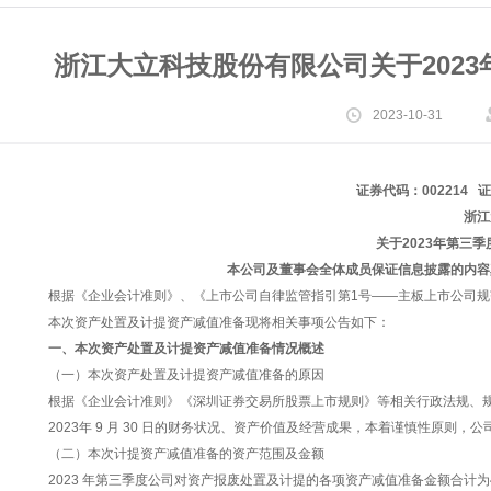
浙江大立科技股份有限公司关于202
2023-10-31
证券代码：002214 
浙江
关于2023年第三
本公司及董事会全体成员保证信息披露的内容
根据《企业会计准则》、《上市公司自律监管指引第1号——主板上市公司
本次资产处置及计提资产减值准备现将相关事项公告如下：
一、本次资产处置及计提资产减值准备情况概述
（一）本次资产处置及计提资产减值准备的原因
根据《企业会计准则》《深圳证券交易所股票上市规则》等相关行政法规、
2023年 9 月 30 日的财务状况、资产价值及经营成果，本着谨慎性原
（二）本次计提资产减值准备的资产范围及金额
2023 年第三季度公司对资产报废处置及计提的各项资产减值准备金额合计为4,