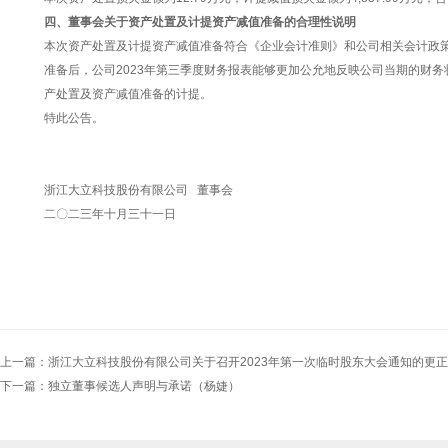
四、董事会关于资产处置及计提资产减值准备的合理性说明
本次资产处置及计提资产减值准备符合《企业会计准则》和公司相关会计政
准备后，公司2023年第三季度财务报表能够更加公允地反映公司当期的财
产处置及资产减值准备的计提。
特此公告。
浙江大立科技股份有限公司 董事会
二〇二三年十月三十一日
上一篇：
浙江大立科技股份有限公司关于召开2023年第一次临时股东大会通知的更
下一篇：
独立董事候选人声明与承诺（杨婕）