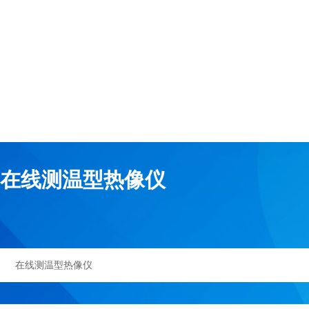
在线测温型热像仪
在线测温型热像仪