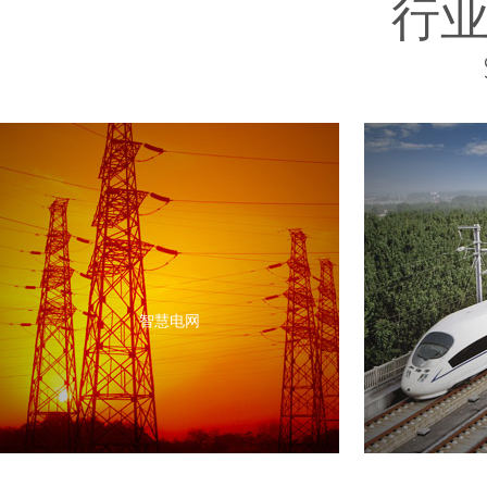
行
智慧电网