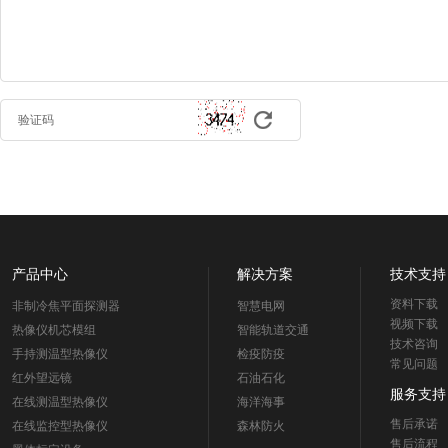
验证码
产品中心
解决方案
技术支持
资料下载
非制冷焦平面探测器
智慧电网
视频下载
热像仪机芯模组
智能轨道交通
技术咨询
手持测温型热像仪
检疫防疫
常见问题
红外望远镜
石油石化
服务支持
在线测温型热像仪
海洋海事
售后承诺
在线监控型热像仪
森林防火
售后流程