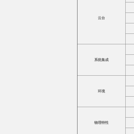
云台
系统
集成
环境
物理特性