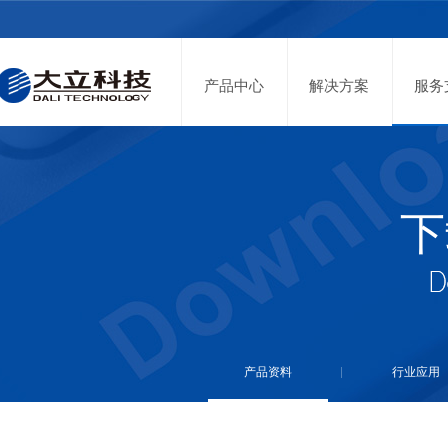
投资者关系
股票代码：002214
产品中心
解决方案
服务
下
产品资料
行业应用