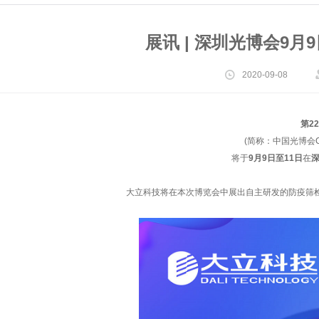
展讯 | 深圳光博会9月
2020-09-08
第2
(简称：中国光博会C
将于
9月9日至11日
在
大立科技将在本次博览会中展出自主研发的防疫筛