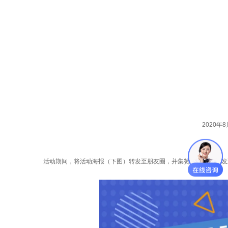
2020年8
活动期间，将活动海报（下图）转发至朋友圈，并集赞50个，截图