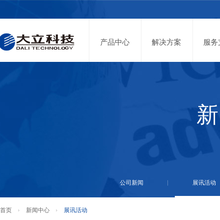
投资者关系
股票代码：002214
产品中心
解决方案
服务
新
公司新闻
展讯活动
首页
新闻中心
展讯活动