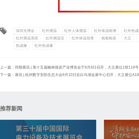
深圳光博会
红外测温
红外人体测温
红外体温检测
红外热成
红外测温系统
红外测温仪
红外体温筛查
检验检疫
大立
热成像
红外热成像
上一篇：
同期展讯 | 第十五届榆林煤炭产业博览会于9月8日召开，大立展位1馆119号
下一篇：
展讯 | 杭州数字安防生态大会9月10日在白马湖会展中心召开，大立展位A18-
推荐新闻