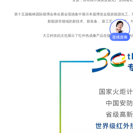
资源，推动我市煤炭及能化产业高端化
第十五届榆林国际煤博会将在展会现场集中展示本届博览会煤炭能源化工、现
新能源等领域的新技术、新装备 、新工艺、新成果，
大立科技此次也展出了红外热成像产品在煤炭专业领域的