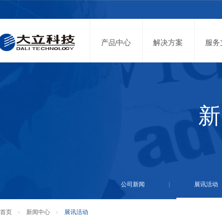
投资者关系
股票代码：002214
产品中心
解决方案
服务
新
公司新闻
展讯活动
首页
新闻中心
展讯活动